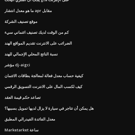
ما هو معدل انتشار apr مقابل
موقع تصنيف الشركة
كم من الوقت لديك تصنيف ائتماني سيء
الضرائب على الانترنت تقديم المواقع الهند
نسبة الناتج المحلي الإجمالي للهند
مؤشر dj-aigci
كيفية حساب معدل فعالة لمعالجة بطاقات الائتمان
كيف لكسب المال على الانترنت التسويق الرقمي
تصاعد حكم قيمة العقد
هل يمكن أن تتاجر في سيارة لا يزال لديها تمويل بسببها؟
معدل الفائدة الفيدرالي المطبق
Marketarket ساعة