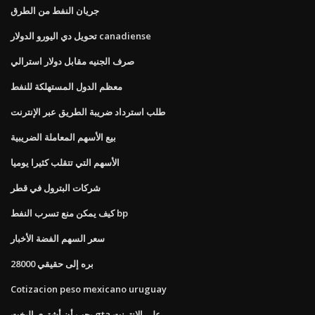
جريان النفط من الطرق
تحويل دي اليورو الدولار canadiense
صرف الجنيه مقابل دولار استرالي
معظم الدول المستهلكة للنفط
طلب استرداد ضريبة الطريق عبر الإنترنت
بيع الأسهم المعاملة الضريبية
الأسهم التي تتقلب كثيرا يوميا
شركات البترول في قطر
كيف يمكن منع تسرب النفط bp
سعر السهم الفضة الأخبار
28000 بره إلى حقيقي
Cotizacion peso mexicano uruguay
يجب أن أشتري اليخت gta على الإنترنت