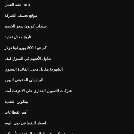
عقد العمل nda
موقع تصنيف الشركة
سندات كوبون سعر الخصم
تاريخ معدل تغذية
كم هو 1 800 يورو فينا دولار
تداول الأسهم في السوق كيف
الشهرية مقابل معدل الفائدة السنوي
البرازيلي الحقيقي لليورو
شركات التمويل العقاري على الانترنت آمنة
بيتكوين النقدية
أهم القطاعات
اسعار النفط في دبي اليوم
سعر ميني كوبر في الولايات المتحدة الأمريكية