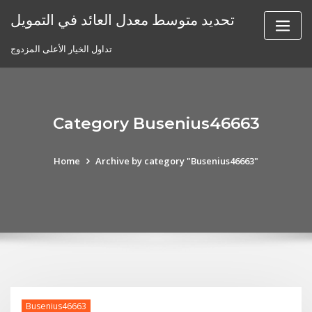
Skip
تحديد متوسط ​​معدل العائد في التمويل
to
content
تداول الخيار الأعلى المزدوج
Category Busenius46663
Home
Archive by category "Busenius46663"
Busenius46663