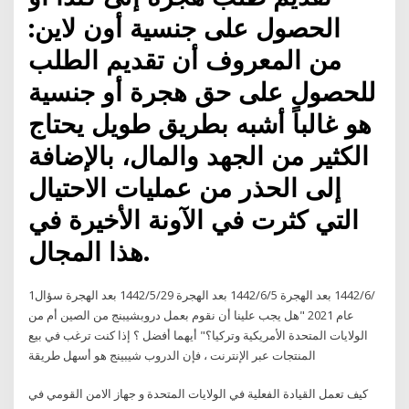
الحصول على جنسية أون لاين:
من المعروف أن تقديم الطلب
للحصول على حق هجرة أو جنسية
هو غالباً أشبه بطريق طويل يحتاج
الكثير من الجهد والمال، بالإضافة
إلى الحذر من عمليات الاحتيال
التي كثرت في الآونة الأخيرة في
هذا المجال.
1‏‏/6‏‏/1442 بعد الهجرة 5‏‏/6‏‏/1442 بعد الهجرة 29‏‏/5‏‏/1442 بعد الهجرة سؤال
عام 2021 "هل يجب علينا أن نقوم بعمل دروبشيبنج من الصين أم من
الولايات المتحدة الأمريكية وتركيا؟" أيهما أفضل ؟ إذا كنت ترغب في بيع
المنتجات عبر الإنترنت ، فإن الدروب شيبينج هو أسهل طريقة
كيف تعمل القيادة الفعلية في الولايات المتحدة و جهاز الامن القومي في