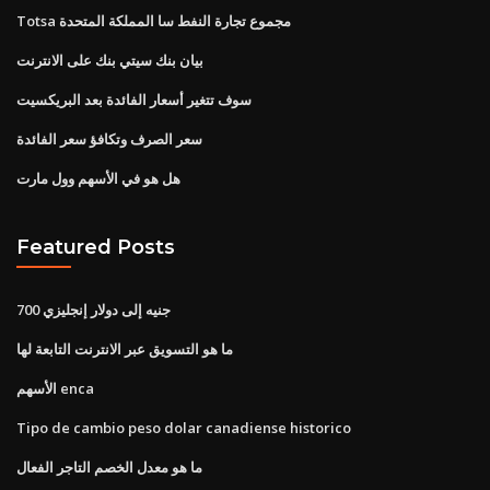
Totsa مجموع تجارة النفط سا المملكة المتحدة
بيان بنك سيتي بنك على الانترنت
سوف تتغير أسعار الفائدة بعد البريكسيت
سعر الصرف وتكافؤ سعر الفائدة
هل هو في الأسهم وول مارت
Featured Posts
700 جنيه إلى دولار إنجليزي
ما هو التسويق عبر الانترنت التابعة لها
الأسهم enca
Tipo de cambio peso dolar canadiense historico
ما هو معدل الخصم التاجر الفعال