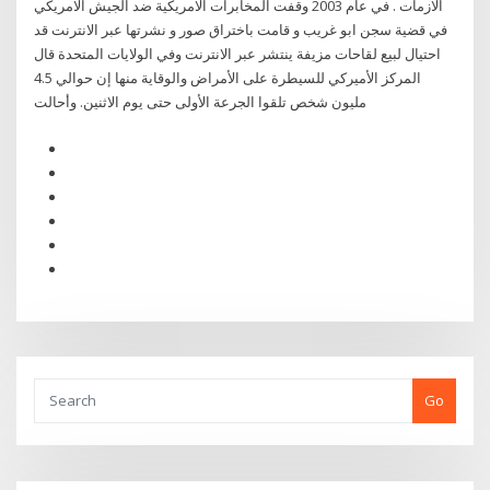
الازمات . في عام 2003 وقفت المخابرات الامريكية ضد الجيش الامريكي
في قضية سجن ابو غريب و قامت باختراق صور و نشرتها عبر الانترنت قد
احتيال لبيع لقاحات مزيفة ينتشر عبر الانترنت وفي الولايات المتحدة قال
المركز الأميركي للسيطرة على الأمراض والوقاية منها إن حوالي 4.5
مليون شخص تلقوا الجرعة الأولى حتى يوم الاثنين. وأحالت
Go