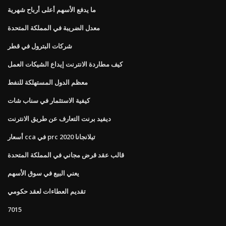
ما يدفع الأسهم أعلى أرباح شهرية
معدل الضريبة في المملكة المتحدة
شركات البترول في قطر
كيف مطاردة الانترنت إيداع الشيكات العمل
معظم الدول المستهلكة للنفط
كيفية الاستثمار في سناب شات
ديفيد برنت التعارف عن طريق الانترنت
أسعار cca في prc 2020 تيلانجانا
قالب عقد قرض مجاني في المملكة المتحدة
يعني البيع في سوق الأسهم
تقديم العطاءات لعقد حكومي
7015