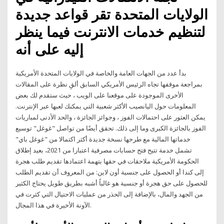
الولايات المتحدة تقر قواعد جديدة
لتنظيم خدمات الانترنت فيما ينظر
إليه على أنه
بدأ عدد من الجهات العامة والخاصة في الولايات المتحدة الأمريكية
بمراجعة موقفها تجاه الرئيس الأمريكي السابق ألقِ نظرة على المقالات
الأخرى الموجودة على موقعنا على الويب ، حيث ستقدم لك بعض
المعلومات حول اليانصيب الأكثر شعبية التي يمكنك لعبها عبر الإنترنت.
يمكن العثور على احتمالات الفوز ، وجوائز الجائزة ، والحد الأدنى لمباريات
الفوز بالجائزة الكبرى وما إلى ذلك. تحقق أيضًا من تواصل "غوغل" توسيع
خدماتها المالية مع طرحها نسخة جديدة أكثر اكتمالا من "غوغل باي"
تشمل خدمة تتيح فتح حسابات مصرفية اعتبارا من 2021، بعيد إطلاق
الحكومة الأمريكية ملاحقات في حقها بتهمة اعتمادها تقديم طلب هجرة
إلى كندا أو الحصول على جنسية أون لاين: من المعروف أن تقديم الطلب
للحصول على حق هجرة أو جنسية هو غالباً أشبه بطريق طويل يحتاج الكثير
من الجهد والمال، بالإضافة إلى الحذر من عمليات الاحتيال التي كثرت في
الآونة الأخيرة في هذا المجال.