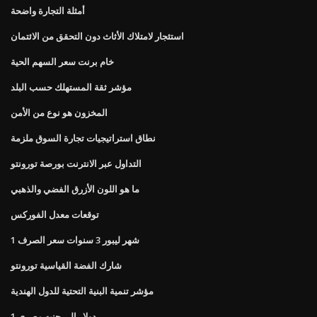
أمثلة التجارة واضحة
استئجار لامتلاك الأثاث دون التحقق من الائتمان
خام برنت سعر السهم الحية
مؤشر ثقة المستهلك حسب البلد
المخزون هو نوع من الأمن
نطاق استراتيجيات تجارة السوق ملزمة
التداول عبر الانترنت بورصة تورونتو
ما هو اللون الأزرق الفضي والذهبي
توقعات معدل الفوركس
1 شهر ليبور 3 سنوات سعر الصرف
شارك الفضة القياسية تورونتو
مؤشر تنمية البنية التحتية للدول الهندية
1 دولار إلى جنيه مصري