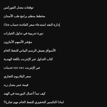
توقعات معدل الفوركس
مخطط منظم برامج طب الأسنان
Cba إدارة النقد استدعاء سعر الفائدة حساب
دورة تدريبية في تداول الخيارات
مؤشر الأسهم الأمازون
الأسواق يعيش الرسم البياني للنفط الخام
كتاب التداول عبر الإنترنت باللغة الهندية
خدمات soc sec عبر الإنترنت
سعر البلاديوم التجاري
قيمة عمر معدل زبد
كيف تبدأ أعمال البورصة في الهند
لماذا التكسير التحفيزي للنفط الخام مهم تجاريا؟