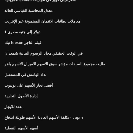
معدل المحاسبة القياسي للعائد
معاملات بطاقات الائتمان المضمونة عبر الإنترنت
1 دولار إلى جنيه مصري
نيك leeson فيلم التاجر
في الوقت الحقيقي مجانا الرسوم البيانية شمعدان
طليعه مجموع السندات مؤشر سوق الاسهم الاميرال الاسهم ياهو
نداء الهامش في المستقبل
أفضل تجار الأسهم على يوتيوب
إدارة الأصول التجارية
عقد للايجار
تكلفة الأسهم العادية الأسهم طويلة اندفاع - capm
أسهم الأسهم النفطية