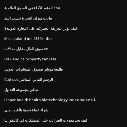
العقود الآجلة في السوق العالمية cnn
بيانات ميزان التجارة حسب البلد
كيف تؤثر التعريفة الجمركية على التجارة الدولية؟
Msci poland imi 2550 index
سوق المال مقابل معدلات cd
Oakland ca property tax rate
طليعة مؤشر صندوق المؤشرات الدولي
Cad usd الرسم البياني المباشر
صافي مجموعة التداول
Lipper health health biotechnology index index $ $
شراء عملة فضية بالقرب مني
كيف تجد معدلات الضرائب على الممتلكات في كاليفورنيا