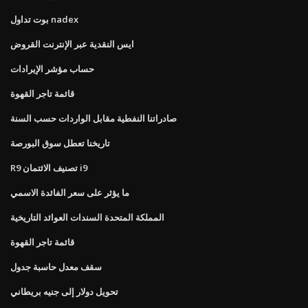
بوت تداول nadex
ايس النقدية عبر الإنترنت القروض
حساب مؤشر الإيرادات
قائمة تاجر القهوة
صادراتنا النفطية مقابل الواردات حسب السنة
تاريخنا تعطل سوق البورصة
R9 تصنيف الائتمان i9
ما يؤثر على سعر الفائدة الاسمي
المملكة المتحدة السندات العوائد التاريخية
قائمة تاجر القهوة
سقف معدل حاسبة جدول
تحويل دولار إلى جنيه بريطاني