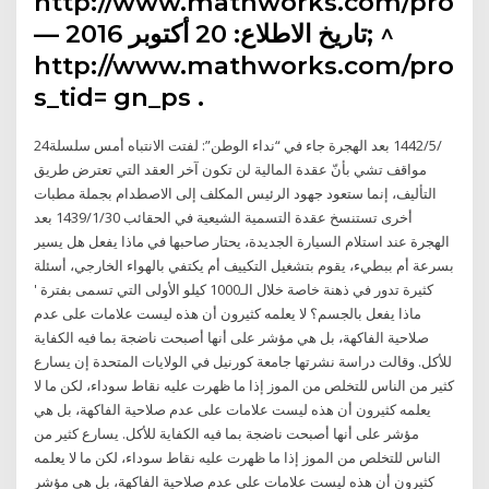
http://www.mathworks.com/product
— تاريخ الاطلاع: 20 أكتوبر 2016; ^
http://www.mathworks.com/produ
s_tid= gn_ps .
24‏‏/5‏‏/1442 بعد الهجرة جاء في “نداء الوطن”: لفتت الانتباه أمس سلسلة
مواقف تشي بأنّ عقدة المالية لن تكون آخر العقد التي تعترض طريق
التأليف، إنما ستعود جهود الرئيس المكلف إلى الاصطدام بجملة مطبات
أخرى تستنسخ عقدة التسمية الشيعية في الحقائب 30‏‏/1‏‏/1439 بعد
الهجرة عند استلام السيارة الجديدة، يحتار صاحبها في ماذا يفعل هل يسير
بسرعة أم ببطيء، يقوم بتشغيل التكييف أم يكتفي بالهواء الخارجي، أسئلة
كثيرة تدور في ذهنة خاصة خلال الـ1000 كيلو الأولى التي تسمى بفترة '
ماذا يفعل بالجسم؟ لا يعلمه كثيرون أن هذه ليست علامات على عدم
صلاحية الفاكهة، بل هي مؤشر على أنها أصبحت ناضجة بما فيه الكفاية
للأكل. وقالت دراسة نشرتها جامعة كورنيل في الولايات المتحدة إن يسارع
كثير من الناس للتخلص من الموز إذا ما ظهرت عليه نقاط سوداء، لكن ما لا
يعلمه كثيرون أن هذه ليست علامات على عدم صلاحية الفاكهة، بل هي
مؤشر على أنها أصبحت ناضجة بما فيه الكفاية للأكل. يسارع كثير من
الناس للتخلص من الموز إذا ما ظهرت عليه نقاط سوداء، لكن ما لا يعلمه
كثيرون أن هذه ليست علامات على عدم صلاحية الفاكهة، بل هي مؤشر