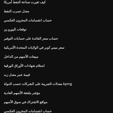
كيف تغيرت صناعة النفط أمريكا
معدل تسرب النفط
حساب انقسامات المخزون العكسي
توقعات اليورو ين
حساب سعر الفائدة على حسابات التوفير
سعر ميني كوبر في الولايات المتحدة الأمريكية
مبيعات الأسهم من الداخل
استلام شهادات الأوراق الورقية
قيمة عمر معدل زبد
معدلات الضريبة على الشركات حسب الدولة kpmg
مؤشر ملعقة الأسهم العادية
مواقع الاشتراك في سوق الأسهم
حساب انقسامات المخزون العكسي