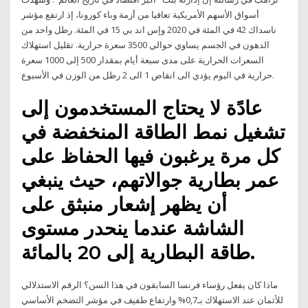
أسواق الأسهم الأمريكية تعافيا من أزمة وباء كورونا، إذ ارتفع مؤشر
ناسداك 42 في المئة في 2020 وإس اند بي 15 في المئة. رطل واحد من
الدهون في الجسم يساوي حوالي 3500 سعرة حرارية. تقليل استهلاك
السعرات الحرارية على مدى سبعة أيام بمقدار 500 إلى 1000 سعرة
حرارية في اليوم يؤدي الى انقاص 1 الى 2 رطل من الوزن في الأسبوع.
عادًة لا يحتاج المستخدمون إلى
تشغيل نمط الطاقة المنخفضة في
كل مرة يرغبون فيها الحفاظ على
عمر بطارية جوالاتهم، حيث ينبغي
أن يظهر إشعار منبثق على
الشاشة عندما ينحدر مستوى
طاقة البطارية إلى 20 بالمائة.
ماذا كان يفعل رؤساء فرنسا السابقون في هذا السن؟ الرقم الاستدلالي
للأثمان عند الاستهلاك بـ0,7% وارتفاع طفيف في مؤشر التضخم الأساسي