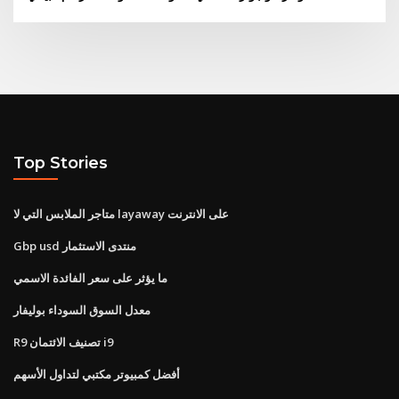
Top Stories
متاجر الملابس التي لا layaway على الانترنت
Gbp usd منتدى الاستثمار
ما يؤثر على سعر الفائدة الاسمي
معدل السوق السوداء بوليفار
R9 تصنيف الائتمان i9
أفضل كمبيوتر مكتبي لتداول الأسهم