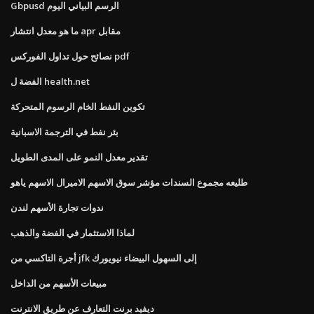
Gbpusd الرسم البياني اليوم
ما هو معدل انتشار apr مقابل
نصائح حول تداول الفوركس pdf
الفضة ل health.net
تكوين النفط الخام الرسوم المتحركة
بئر نفط في الترجمة الاسبانية
تقدير معدل النمو على المدى الطويل
طليعه مجموع السندات مؤشر سوق الاسهم الاميرال الاسهم ياهو
ندوات تجارة الأسهم لندن
لماذا الاستثمار في الفضة والذهب
أجرة التاكسي من jfk إلى السهول البيضاء نيويورك
مبيعات الأسهم من الداخل
ديفيد برنت التعارف عن طريق الانترنت