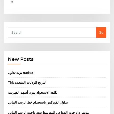
Go
New Posts
بوت تداول nadex
Thb لتاريخ الولايات المتحدة
تكلفة الاستحواذ بدون أسهم الفهرسة
تداول الفوركس باستخدام خط الرسم البياني
مؤشر داو جونز الصناعي المتوسط ​​سنة واحدة الرسم البياني