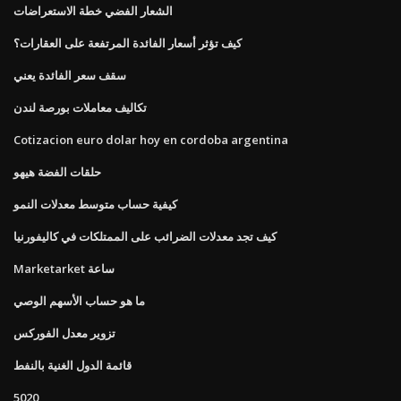
الشعار الفضي خطة الاستعراضات
كيف تؤثر أسعار الفائدة المرتفعة على العقارات؟
سقف سعر الفائدة يعني
تكاليف معاملات بورصة لندن
Cotizacion euro dolar hoy en cordoba argentina
حلقات الفضة هيهو
كيفية حساب متوسط ​​معدلات النمو
كيف تجد معدلات الضرائب على الممتلكات في كاليفورنيا
Marketarket ساعة
ما هو حساب الأسهم الوصي
تزوير معدل الفوركس
قائمة الدول الغنية بالنفط
5020