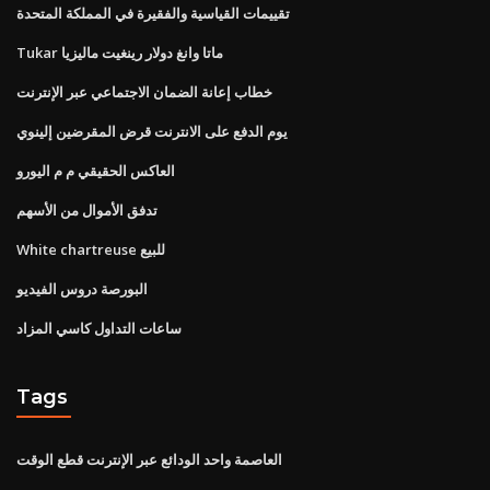
تقييمات القياسية والفقيرة في المملكة المتحدة
Tukar ماتا وانغ دولار رينغيت ماليزيا
خطاب إعانة الضمان الاجتماعي عبر الإنترنت
يوم الدفع على الانترنت قرض المقرضين إلينوي
العاكس الحقيقي م م اليورو
تدفق الأموال من الأسهم
White chartreuse للبيع
البورصة دروس الفيديو
ساعات التداول كاسي المزاد
Tags
العاصمة واحد الودائع عبر الإنترنت قطع الوقت