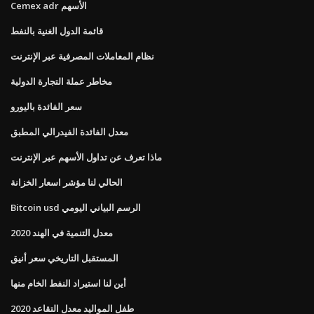
Cemex adr الأسهم
قائمة الدول الغنية بالنفط
نظام المعاملات المصرفية عبر الإنترنت
مخاطر عملة التجارة الدولية
سعر الفائدة باليورو
معدل الفائدة الفيدرالي المطبق
ماذا تعرف عن تداول الأسهم عبر الإنترنت
الحالي لنا مؤشر اسعار الخزانة
Bitcoin usd الرسم البياني اليومي
معدل التنمية في الهند 2020
المستقبل التاريخي سعر أنيق
أين لنا استيراد النفط الخام منها
طفل المواليد معدل التقاعد 2020