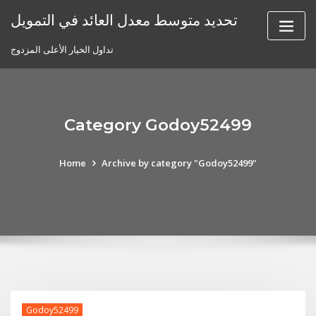
Skip
تحديد متوسط ​​معدل العائد في التمويل
to
content
تداول الخيار الأعلى المزدوج
Category Godoy52499
Home
Archive by category "Godoy52499"
Godoy52499