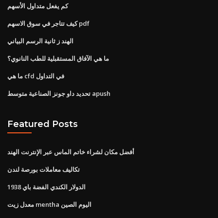
كم يفعل متداول الأسهم
كيف تتاجر في سوق الاسهم pdf
الهند ز ثانية الرسم البياني
ما هي الآفاق المستقبلية للطب النانوي؟
ما هي cfd في التداول
تحديد داو جونز الصناعية متوسط ​​apush
Featured Posts
أفضل مكان لشراء خاتم الماس عبر الإنترنت الهند
تكاليف معاملات بورصة لندن
1938 الدولار الكندي الفضة باي
معدل زيت mentha اليوم الصين