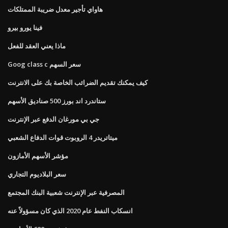
هاواي تأجير معدل ضريبة الممتلكات
فينا يورو بيرو
ماذا يعني العقد للفعل
Goog class c سعر السهم
كيف يمكنك تقديم الضرائب الخاصة بك على الانترنت
ستاندرد اند بورز 500 صناديق الأسهم
جي بي مورغان الدفع عبر الإنترنت
ميتاتريدر 4 الروبوت قوات الدفاع الشعبي
مؤشر الأسهم الأمازون
سعر البلاديوم التجاري
المصرفية عبر الإنترنت شعبية البنك المجتمع
انسكاب النفط عام 2020 الذي كان مسؤولاً عنه