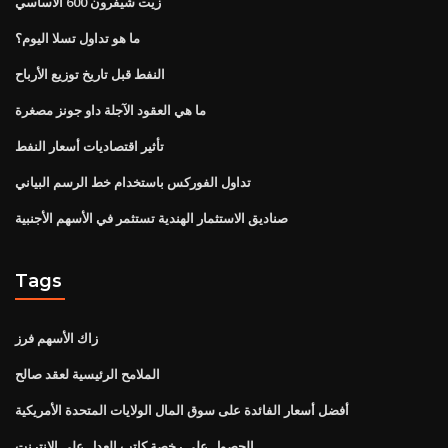
زيت شيفرون 600 الأساسي
ما هو تداول تسلا اليوم؟
النفط قبل تاريخ توزيع الأرباح
ما هي العقود الآجلة داو جونز مصغرة
تأثير اقتصاديات أسعار النفط
تداول الفوركس باستخدام خط الرسم البياني
صناديق الاستثمار الهندية تستثمر في الأسهم الأجنبية
Tags
زاك الأسهم فرز
الملامح الرئيسية لعقد صالح
أفضل أسعار الفائدة على سوق المال الولايات المتحدة الأمريكية
الحصول على رخصة كاتب العدل على الانترنت