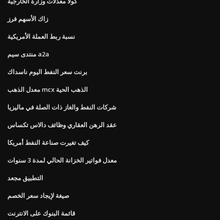
كولا معدلات وزارة الخارجية
زاك الأسهم فرز
نسبة ربط العملة الأمريكية
منتدى سيم a2a
برنت سعر النفط اليوم ناسداك
معدل الذهب mcx الذهب الحية
شركات النفط والغاز ذات الصلة في ماليزيا
عقد الرهن العقاري وظائف دالاس تكساس
كيف تغيرت صناعة النفط أمريكا
معدل فواتير الخزانة الحالي لمدة 3 سنوات
التطبيق مجعد
صيغة لإيجاد سعر الخصم
قائمة البنوك على الانترنت