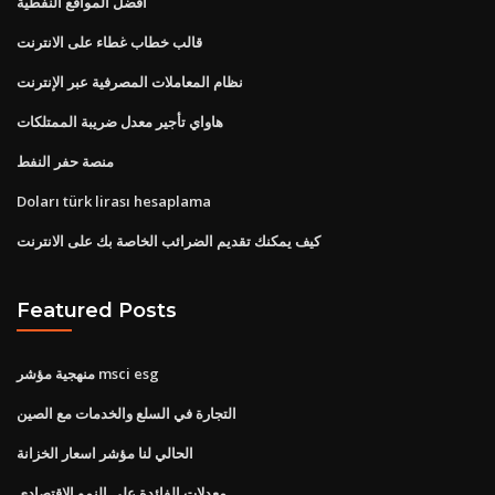
أفضل المواقع النفطية
قالب خطاب غطاء على الانترنت
نظام المعاملات المصرفية عبر الإنترنت
هاواي تأجير معدل ضريبة الممتلكات
منصة حفر النفط
Doları türk lirası hesaplama
كيف يمكنك تقديم الضرائب الخاصة بك على الانترنت
Featured Posts
منهجية مؤشر msci esg
التجارة في السلع والخدمات مع الصين
الحالي لنا مؤشر اسعار الخزانة
معدلات الفائدة على النمو الاقتصادي