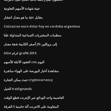
عينة شهادة الأسهم التعاونية
ما هو معدل انتشار apr مقابل
Cotizacion euro dolar hoy en cordoba argentina
منظمات المشتريات الجماعية المتداولة علنا
أصفر الكابينة شقة معدل jfk إلى بروكلين
Altın غرام grafik 2019
العقود الآجلة للأسهم cnn اليوم
مشاهدة أخبار البورصة على الهواء مباشرة
حيث يمكن التجارة cryptocurrency
الحيل tradignands
العاصمة واحد الودائع عبر الإنترنت قطع الوقت
المقاومة على الانترنت آلة حاسبة 5 الفرقة