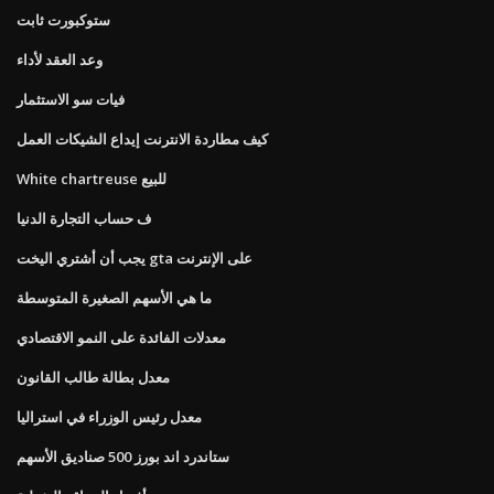
ستوكبورت ثابت
وعد العقد لأداء
فيات سو الاستثمار
كيف مطاردة الانترنت إيداع الشيكات العمل
White chartreuse للبيع
ف حساب التجارة الدنيا
يجب أن أشتري اليخت gta على الإنترنت
ما هي الأسهم الصغيرة المتوسطة
معدلات الفائدة على النمو الاقتصادي
معدل بطالة طالب القانون
معدل رئيس الوزراء في استراليا
ستاندرد اند بورز 500 صناديق الأسهم