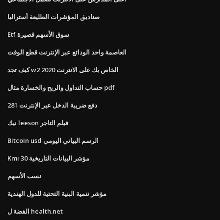
صناديق المؤشرات الطليعة أستراليا
Etf سوق الأسهم قصيرة
العاصمة واحد الودائع عبر الإنترنت قطع الوقت
كيف تجد w2 الخاص بك على الانترنت 2020
حساب التداول والربح والخسارة مثال pdf
281 دفع ضريبة الدخل عبر الإنترنت
نيك leeson فيلم التاجر
Bitcoin usd الرسم البياني اليومي
Kmi 30 مؤشر البيانات التاريخية
نسب الأسهم
مؤشر تنمية البنية التحتية للدول الهندية
الفضة ل health.net