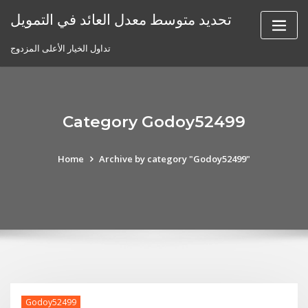
Skip
تحديد متوسط ​​معدل العائد في التمويل
to
content
تداول الخيار الأعلى المزدوج
Category Godoy52499
Home
Archive by category "Godoy52499"
Godoy52499