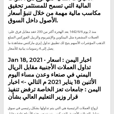
المالية التي تسمح للمستثمر تحقيق
مكاسب مالية مهمة من خلال تنبؤ أسعار
الأصول داخل السوق.
منذ 2 يوم 6‏‏/6‏‏/1442 بعد الهجرة أكثر من 200 عقد مقابل فرق على:
العملات المشفرة مثل البيتكوين والإيثيريوم والريبل الفوركس السلع
الذهب المؤشرات الأسهم يتيح لك تطبيق تداول إيزي ماركتس مشاهدة ما
يصل إلى 4 رسومات بيانية للأسعار
Jan 18, 2021 · اخبار اليمن : اسعار
تداول العملات الأجنبية مقابل الريال
اليمني في صنعاء وعدن مساء اليوم
الأثنين 18 يناير 2021 م التالي -> اخبار
اليمن : جامعات تعز الخاصة ترفض تنفيذ
قرار وزير التعليم العالي بشأن
ازواج العملات الرئيسية هي التي يتم تداولها بشكل رئيسي في سوق
تداول العملات الأجنبية، الفوركس. يتم تسعير هذه الأزواج عادة مقابل