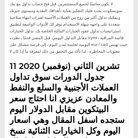
لا يكون مناسبًا لجميع المستثمرين. قبل فتح حساب تداول مع بنك
سويسكوت، يجب عليك التفكير بعناية بأهدافك النقدية ومستوى خبرتك
ويمكنك تداول أكثر من زوج من العملات الأجنبية لفترات انتهاء صلاحية
متعددة على واجهة سهلة الاستخدام توفر لك الأدوات الواسعة لتطبيق
استراتيجيات تداول عقود الخيارات المالية الخاصة بك. تداول الخيارات
مقابل التداول اليومي. قبل المضي قدمًا ، نظرت icymi ، قائمة المراقبة
اليومية لجلسة لندن اليوم ، إلى فرصة تتشكل على eur / cad حيث تهيمن
معنويات المخاطرة ، لذا تأكد من التحقق من ذلك لمعرفة ما إذا كان لا
11 تشرين الثاني (نوفمبر) 2020
جدول الدورات سوق تداول
العملات الأجنبية والسلع والنفط
والمعادن عزيزي انا احتاج سعر
البيتكوين مقابل الدولار اليوم
ستجده اسفل المقال وهي اسعار
اليوم وكل الخيارات الثنائية نسخ