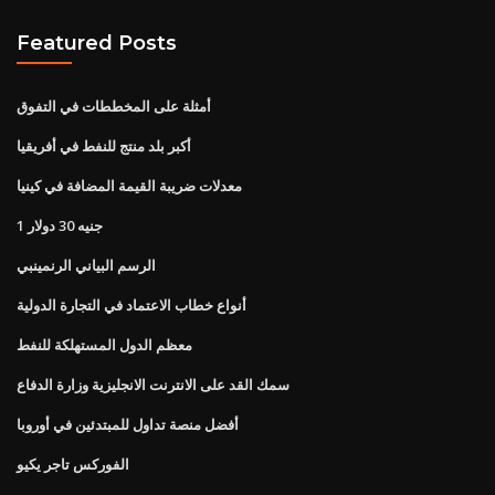
Featured Posts
أمثلة على المخططات في التفوق
أكبر بلد منتج للنفط في أفريقيا
معدلات ضريبة القيمة المضافة في كينيا
1 جنيه 30 دولار
الرسم البياني الرنمينبي
أنواع خطاب الاعتماد في التجارة الدولية
معظم الدول المستهلكة للنفط
سمك القد على الانترنت الانجليزية وزارة الدفاع
أفضل منصة تداول للمبتدئين في أوروبا
الفوركس تاجر يكيو