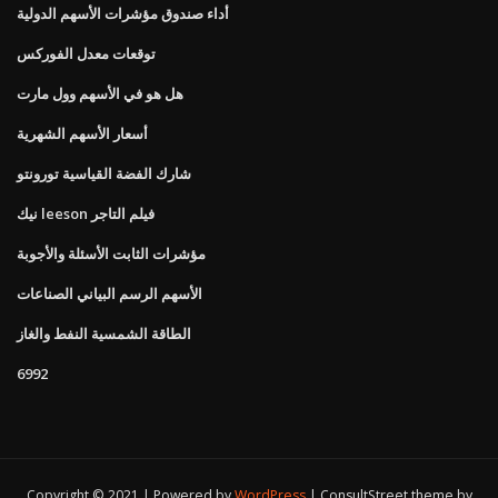
أداء صندوق مؤشرات الأسهم الدولية
توقعات معدل الفوركس
هل هو في الأسهم وول مارت
أسعار الأسهم الشهرية
شارك الفضة القياسية تورونتو
نيك leeson فيلم التاجر
مؤشرات الثابت الأسئلة والأجوبة
الأسهم الرسم البياني الصناعات
الطاقة الشمسية النفط والغاز
6992
Copyright © 2021 | Powered by
WordPress
|
ConsultStreet theme by