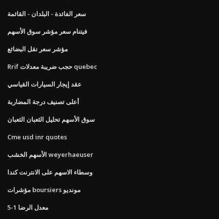
سعر الفائدة - البلدان - القائمة
فيتنام سعر مؤشر سوق الأسهم
مؤشر سعر نقل البضائع
Rrif حجب ضريبة معدلات quebec
عقد إيجار السيارات القياسي
أعلى تصنيف درجة المضاربة
سوق الأسهم تحليل الثعبان الثعبان
Cme usd inr quotes
الأسهم الخشب weyerhaeuser
وسطاء الاسهم على الانترنت كندا
مؤشرات boursiers مونديو
معدل الرضا 1-5