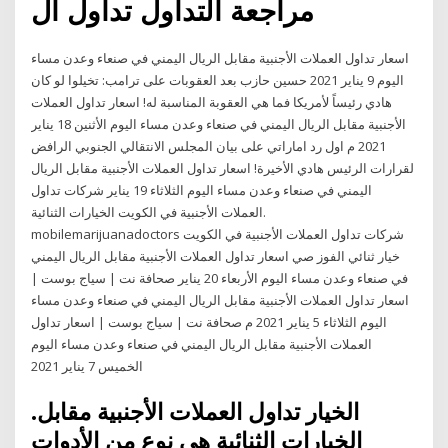
مراجعة التداول تداول ال
اسعار تداول العملات الأجنبية مقابل الريال اليمني في صنعاء وعدن مساء
اليوم 9 يناير 2021 حسين حازب بعد العقوبات على ترامب: تخيلوا لو كان
هادي رئيساً لأمريكا فما هي العقوبة المناسبة له! اسعار تداول العملات
الأجنبية مقابل الريال اليمني في صنعاء وعدن مساء اليوم الأثنين 18 يناير
2021 م اول رد اماراتي على بيان المجلس الانتقالي الجنوبي الرافض
لقرارات الرئيس هادي الأخيرة! اسعار تداول العملات الأجنبية مقابل الريال
اليمني في صنعاء وعدن مساء اليوم الثلاثاء 19 يناير شركات تداول
العملات الأجنبية في الكويت الخيارات الثنائية.
mobilemarijuanadoctors شركات تداول العملات الأجنبية في الكويت
خيار ثنائي الفوز صي اسعار تداول العملات الأجنبية مقابل الريال اليمني
في صنعاء وعدن مساء اليوم الأربعاء 20 يناير صحافة نت | سياج بوست |
اسعار تداول العملات الأجنبية مقابل الريال اليمني في صنعاء وعدن مساء
اليوم الثلاثاء 5 يناير 2021 م صحافة نت | سياج بوست | اسعار تداول
العملات الأجنبية مقابل الريال اليمني في صنعاء وعدن مساء اليوم
الخميس 7 يناير 2021
الخيار تداول العملات الأجنبية مقابل.
الخيارات الثنائية هي نوع من الأدوات