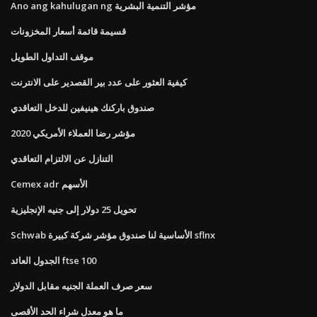
Ano ang kahulugan ng مؤشر التنمية البشرية
قسيمة قائمة أسعار المخزونات
موقف التداول الطويل
كيفية العثور على عدد بير القصدير على الانترنت
صندوق باركنك هينيفين للدخل التعاقدي
2020 مؤشر رضا العملاء الأمريكي
التنازل عن الالتزام التعاقدي
Cemex adr الأسهم
تحويل 25 دولار إلى جنيه الإنجليزية
Schwab الأساسية لنا صندوق مؤشر شركة كبيرة sflnx
الجدول العائد ftse 100
سعر صرف العملة الجنيه مقابل الدولار
ما هو معدل شراء الحد الأقصى