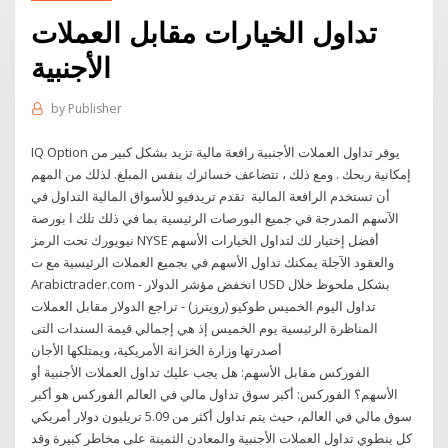
تداول الخيارات مقابل العملات
الأجنبية
by
Publisher
IQ Option يوفر تداول العملات الأجنبية رافعة مالية تزيد بشكل كبير من
إمكانية ربحك . ومع ذلك ، تتضاعف خسائرك بنفس المبلغ. لذلك من المهم
أن تستخدم الرافعة المالية تقدم تريدفيو للأسواق المالية التداول في
الآسهم المدرجة في جميع البورصات الرئيسية بما في ذلك تلك ا بورصة
نيويورك تحت الرمز NYSE أفضل إختيار لك لتداول الخيارات الأسهم
والعقود الآجلة يمكنك تداول الأسهم في بجميع العملات الرئيسية مع ت
Arabictrader.com - انخفض مؤشر الدولار USD بشكل ملحوظ خلال
تداول اليوم الخميس طوكيو (رويترز) - تراجع الدولار مقابل العملات
المناظرة الرئيسية يوم الخميس إذ هي إجمالي قيمة السندات التى
أصدرتها وزارة الخزانة الأمريكية، ويمتلكها الأجان
الفوركس مقابل الأسهم: هل يجب عليك تداول العملات الأجنبية أو
الأسهم؟ الفوركس: أكبر سوق تداول مالي في العالم الفوركس هو أكبر
سوق مالي في العالم، حيث يتم تداول أكثر من 5.09 تريليون دولار أمريكي
كل ينطوي تداول العملات الأجنبية والمعادن الثمينة على مخاطر كبيرة وقد