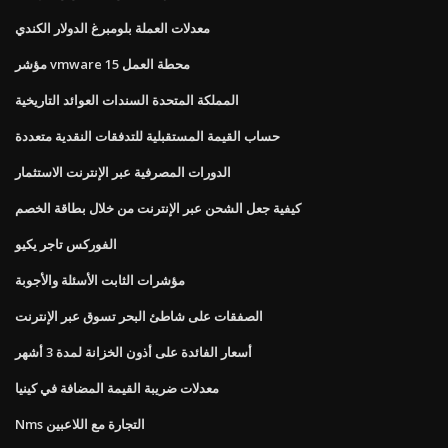
معدلات العملة بلومبرغ الدولار الكندي
مؤشر vmware محطة العمل 15
المملكة المتحدة السندات العوائد التاريخية
حساب القيمة المستقبلية للتدفقات النقدية متعددة
الدورات المصرفية عبر الإنترنت الاستثمار
كيفية جعل الشحن عبر الإنترنت من خلال بطاقة الخصم
الفوركس تاجر يكيو
مؤشرات الثابت الأسئلة والأجوبة
الصفقات على شاطئ البحر تسوق عبر الإنترنت
أسعار الفائدة على أذون الخزانة لمدة 3 أشهر
معدلات ضريبة القيمة المضافة في كينيا
Nms التجارة مع اللاعبين