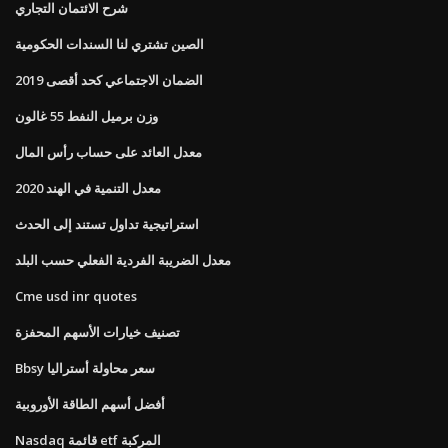
شرح الائتمان التجاري
الصين تشتري لنا السندات الحكومية
2019 الضمان الاجتماعي كحد أقصى
وزن برميل النفط 55 غالون
معدل العائد على حساب رأس المال
معدل التنمية في الهند 2020
استراتيجية تداول تستند إلى الحدث
معدل الضريبة الفردية الفعلي حسب البلد
Cme usd inr quotes
تصنيف خيارات الأسهم المحفزة
Bbsy سعر محاولة أستراليا
أفضل أسهم الطاقة الأوروبية
Nasdaq قائمة etf المركبة