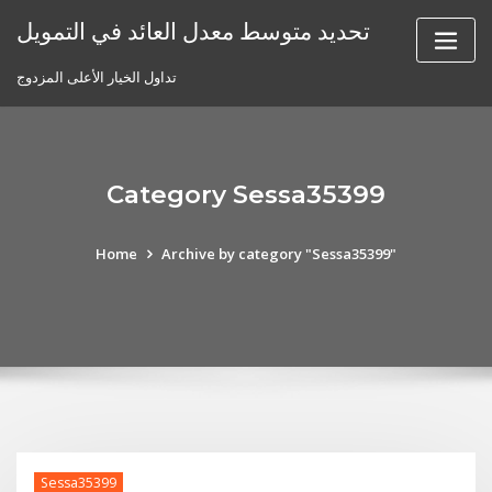
Skip
تحديد متوسط ​​معدل العائد في التمويل
to
content
تداول الخيار الأعلى المزدوج
Category Sessa35399
Home
Archive by category "Sessa35399"
Sessa35399